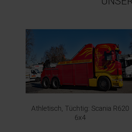
UNSER
Athletisch, Tüchtig: Scania R620
6x4