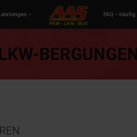
Leistungen
FAQ – häufig
LKW-BERGUNGE
EREN