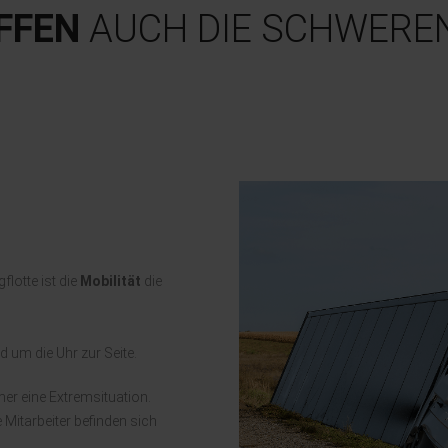
FFEN
AUCH DIE SCHWEREN
gflotte ist die
Mobilität
die
d um die Uhr zur Seite.
mer eine Extremsituation.
 Mitarbeiter befinden sich