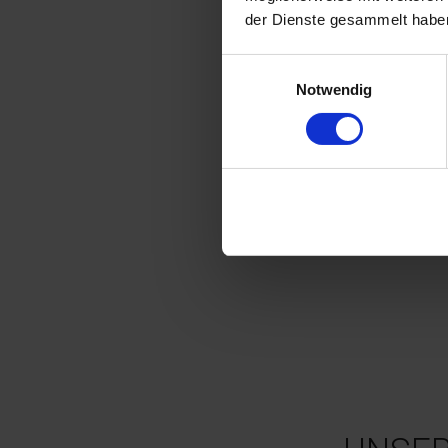
der Dienste gesammelt haben
Einwilligungsauswahl
Notwendig
MEHR IN UNSEREM BLOG DARÜBER LE