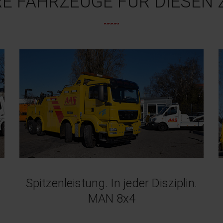
E FAHRZEUGE FÜR DIESEN
Spitzenleistung. In jeder Disziplin.
MAN 8x4